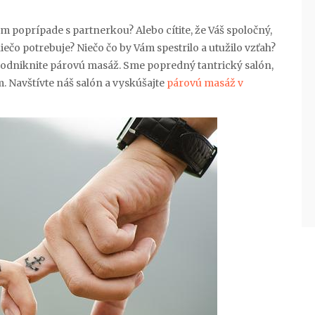
m poprípade s partnerkou? Alebo cítite, že Váš spoločný,
ečo potrebuje? Niečo čo by Vám spestrilo a utužilo vzťah?
odniknite párovú masáž. Sme popredný tantrický salón,
 Navštívte náš salón a vyskúšajte
párovú masáž v