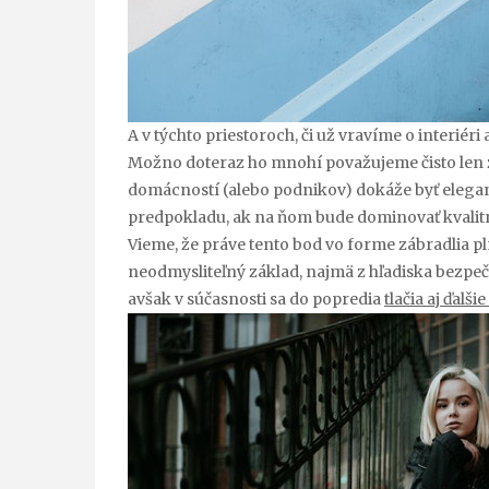
A v týchto priestoroch, či už vravíme o interiéri 
Možno doteraz ho mnohí považujeme čisto len za 
domácností (alebo podnikov) dokáže byť elegan
predpokladu, ak na ňom bude dominovať kvalitn
Vieme, že práve tento bod vo forme zábradlia p
neodmysliteľný základ, najmä z hľadiska bezpečn
avšak v súčasnosti sa do popredia
tlačia aj ďalš