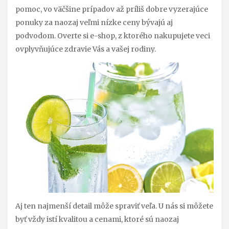
pomoc, vo väčšine prípadov až príliš dobre vyzerajúce
ponuky za naozaj veľmi nízke ceny bývajú aj
podvodom.
Overte si e-shop, z ktorého nakupujete veci
ovplyvňujúce zdravie Vás a vašej rodiny.
Aj ten najmenší detail môže spraviť veľa. U nás si môžete
byť vždy istí kvalitou a cenami, ktoré sú naozaj