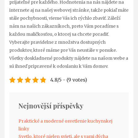
prijateľné pre každého. Hodnotenia na nás nájdete na
internete aj na našej webovej stránke, takže pokiaľ máte
stále pochybnosti, vieme Vás ich rýchlo zbaviť. Záleží
nám na našich zákazníkoch, preto Vám poradíme s
každou maličkosťou, o ktorej sa chcete poradiť.
Vyberajte pravidelne z množstva dostupných
produktov, ktoré máme pre Vás neustále v ponuke.
Všetky doskladnené produkty nájdete na našom webe a
sú ihneď pripravené k odoslaniu k Vám domov.
4.8/5 - (9 votes)
Nejnovější příspěvky
Praktické a moderné osvetlenie kuchynskej
linky
Svetlo, ktoré nielen svieti, ale s vami dýcha