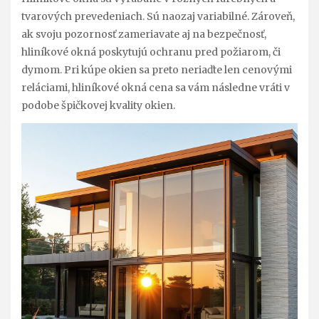
tvarových prevedeniach. Sú naozaj variabilné. Zároveň,
ak svoju pozornosť zameriavate aj na bezpečnosť,
hliníkové okná poskytujú ochranu pred požiarom, či
dymom. Pri kúpe okien sa preto neriaďte len cenovými
reláciami, hliníkové okná cena sa vám následne vráti v
podobe špičkovej kvality okien.