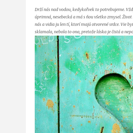
Drží nás nad vodou, kedykoľvek to potrebujeme. Vždy
úprimná, nesebecká a má s ňou všetko zmysel. Život 
nás a vidia ju len tí, ktorí majú otvorené srdce. Vie b
sklamala, nebola to ona, pretože láska je čistá a nep