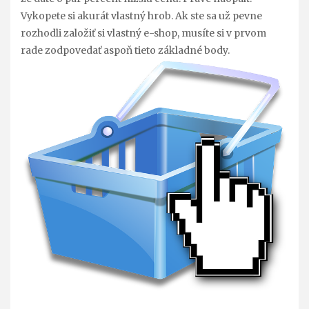
Vykopete si akurát vlastný hrob. Ak ste sa už pevne
rozhodli založiť si vlastný e-shop, musíte si v prvom
rade zodpovedať aspoň tieto základné body.